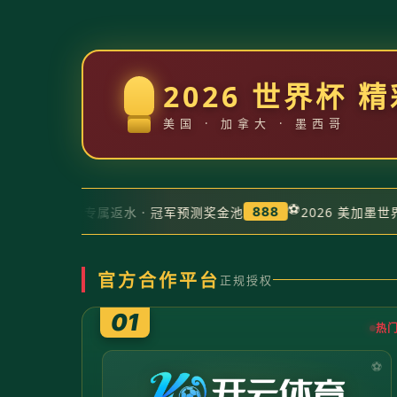
2026 世界杯 
美国 · 加拿大 · 墨西哥
🏆
⚽
竞猜专属返水 · 冠军预测奖金池
2026 美加墨世界杯
8
888
官方合作平台
正规授权
01
热